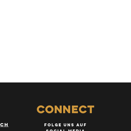
Connect
.ch
FOLGE uns auf