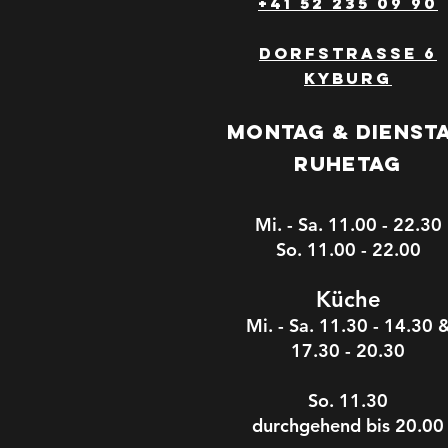
+41 52 235 09 90
Dorfstrasse 6
Kyburg
Montag & Dienst
Ruhetag
Mi. - Sa. 11.00 - 22.30
So. 11.00 - 22.00
Kü
che
Mi. - Sa. 11.30 - 14.30 
17.30
- 20.30
So. 11.30
durchgehend bis 20.00