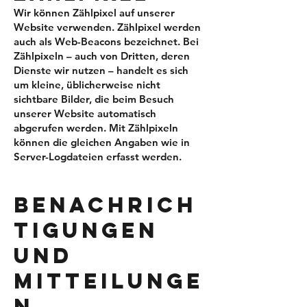
Wir können Zählpixel auf unserer
Website verwenden. Zählpixel werden
auch als Web-Beacons bezeichnet. Bei
Zählpixeln – auch von Dritten, deren
Dienste wir nutzen – handelt es sich
um kleine, üblicherweise nicht
sichtbare Bilder, die beim Besuch
unserer Website automatisch
abgerufen werden. Mit Zählpixeln
können die gleichen Angaben wie in
Server-Logdateien erfasst werden.
BENACHRICH
TIGUNGEN
UND
MITTEILUNGE
N