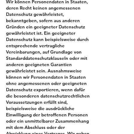
Wir können Personendaten in Staaten,
deren Recht keinen angemessenen
Datenschutz gewährleistet,
bekanntgeben, sofern aus anderen
Gründen ein geeigneter Datenschutz
gewährleistet ist. Ein geeigneter
Datenschutz kann beispielsweise durch
entsprechende vertragliche
Vereinbarungen, auf Grundlage von
Standard­datenschutzklauseln oder mit
anderen geeigneten Garantien
gewährleistet sein. Ausnahmsweise
können wir Personendaten in Staaten
ohne angemessenen oder geeigneten
Datenschutz exportieren, wenn dafür
die besonderen datenschutz­rechtlichen
Voraussetzungen erfüllt sind,
beispielsweise die ausdrückliche
Einwilligung der betroffenen Personen
oder ein unmittelbarer Zusammenhang
mit dem Abschluss oder der
Abwicklung eines Vertrages. Wir geben