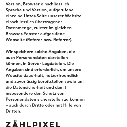
Version, Browser einschliesslich
Sprache und Version, aufgerufene
einzelne Unter-Seite unserer Website
einschliesslich übertragener
Datenmenge, zuletzt im gleichen
Browser-Fenster aufgerufene
Webseite (Referer bzw. Referrer).
Wir speichern solche Angaben, die
auch Personendaten darstellen
können, in Server-Logdateien. Die
Angaben sind erforderlich, um unsere
Website dauerhaft, nutzerfreundlich
und zuverlässig bereitstellen sowie um
die Datensicherheit und damit
insbesondere den Schutz von
Personendaten sicherstellen zu können
– auch durch Dritte oder mit Hilfe von
Dritten.
ZÄHLPIXEL