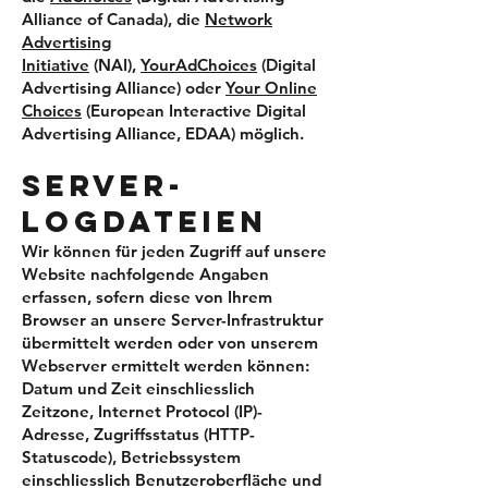
Alliance of Canada), die
Network
Advertising
Initiative
(NAI),
YourAdChoices
(Digital
Advertising Alliance) oder
Your Online
Choices
(European Interactive Digital
Advertising Alliance, EDAA) möglich.
SERVER-
LOGDATEIEN
Wir können für jeden Zugriff auf unsere
Website nachfolgende Angaben
erfassen, sofern diese von Ihrem
Browser an unsere Server-Infrastruktur
übermittelt werden oder von unserem
Webserver ermittelt werden können:
Datum und Zeit einschliesslich
Zeitzone, Internet Protocol (IP)-
Adresse, Zugriffsstatus (HTTP-
Statuscode), Betriebssystem
einschliesslich Benutzeroberfläche und