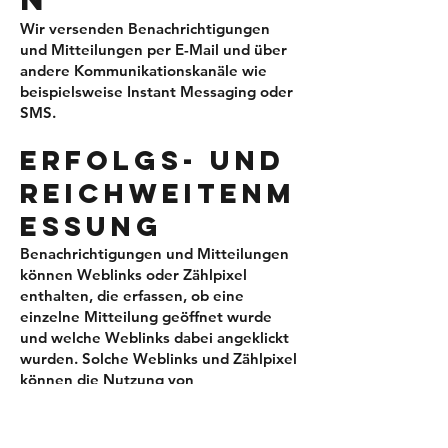
Wir versenden Benachrichtigungen
und Mitteilungen per E-Mail und über
andere Kommunikationskanäle wie
beispielsweise Instant Messaging oder
SMS.
ERFOLGS- UND
REICHWEITENM
ESSUNG
Benachrichtigungen und Mitteilungen
können Weblinks oder Zählpixel
enthalten, die erfassen, ob eine
einzelne Mitteilung geöffnet wurde
und welche Weblinks dabei angeklickt
wurden. Solche Weblinks und Zählpixel
können die Nutzung von
Benachrichtigungen und Mitteilungen
auch personenbezogen erfassen. Wir
benötigen diese statistische Erfassung