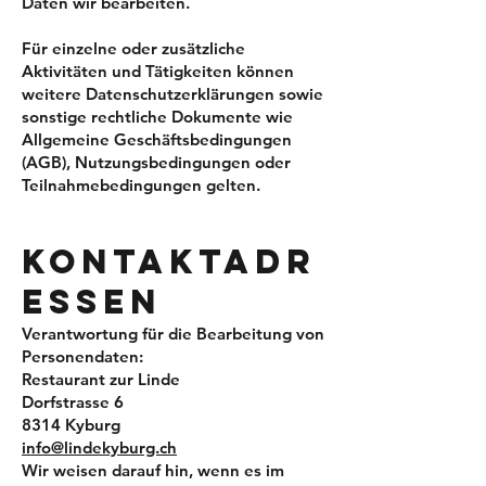
Daten wir bearbeiten.
Für einzelne oder zusätzliche
Aktivitäten und Tätigkeiten können
weitere Datenschutzerklärungen sowie
sonstige rechtliche Dokumente wie
Allgemeine Geschäftsbedingungen
(AGB), Nutzungsbedingungen oder
Teilnahmebedingungen gelten.
KO
NTAKTA
DR
ESSEN
Verantwortung für die Bearbeitung von
Personendaten:
Restaurant zur Linde
Dorfstrasse 6
8314 Kyburg
info@lindekyburg.ch
Wir weisen darauf hin, wenn es im