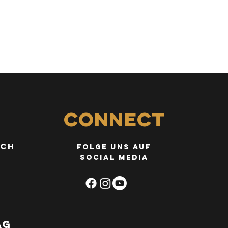
Connect
.ch
FOLGE uns auf
social media
ag