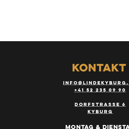
Kontakt
info@lindekyburg
+41 52 235 09 90
Dorfstrasse 6
Kyburg
Montag & Dienst