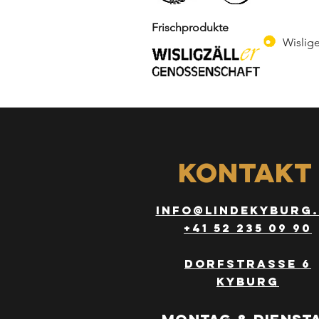
Frischprodukte
Wislige
Kontakt
info@lindekyburg
+41 52 235 09 90
Dorfstrasse 6
Kyburg