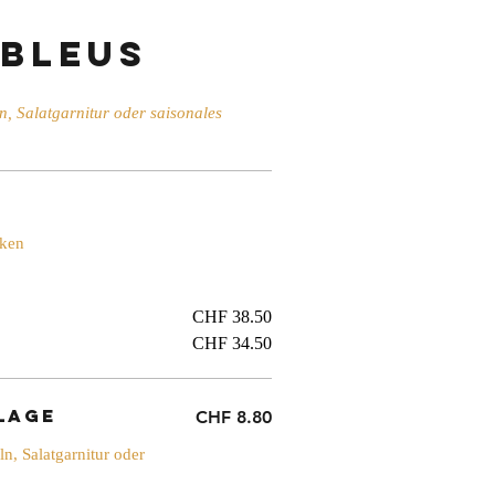
Bleus
n, Salatgarnitur oder saisonales
nken
CHF 38.50
CHF 34.50
lage
CHF 8.80
n, Salatgarnitur oder