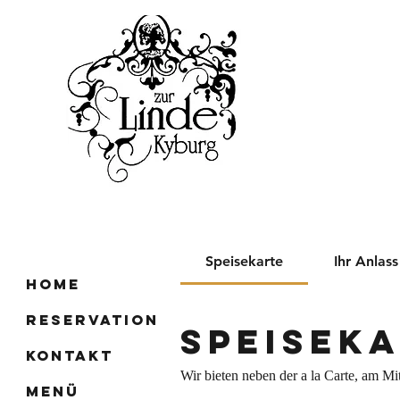
Speisekarte
Ihr Anlass
Home
Reservation
Speisek
Kontakt
Wir bieten neben der a la Carte, am Mi
Menü