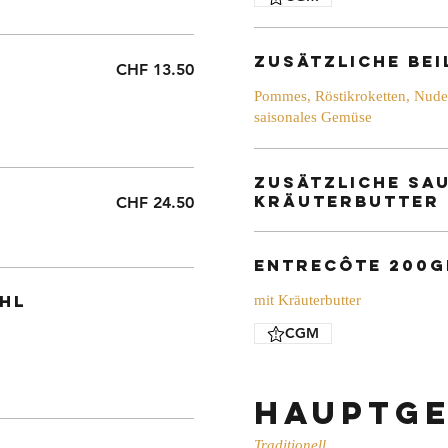
zusätzliche Bei
CHF 13.50
Pommes, Röstikroketten, Nudel
saisonales Gemüse
zusätzliche Sa
Kräuterbutter
CHF 24.50
Entrecôte 200g
hl
mit Kräuterbutter
CGM
Hauptge