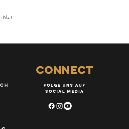
r Märt
Connect
.ch
FOLGE uns auf
social media