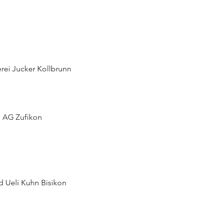
rei Jucker Kollbrunn
i AG Zufikon
d Ueli Kuhn Bisikon