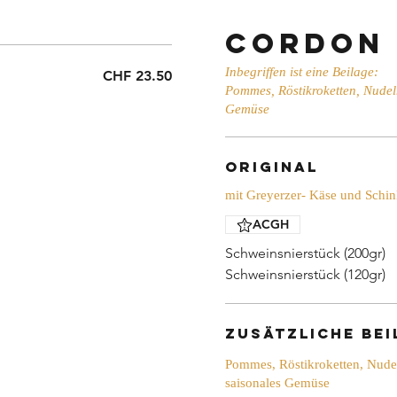
Cordon 
Inbegriffen ist eine Beilage:
CHF 23.50
Pommes, Röstikroketten, Nudel
Gemüse
Original
mit Greyerzer- Käse und Schi
ACGH
Schweinsnierstück (200gr)
Schweinsnierstück (120gr)
zusätzliche Bei
Pommes, Röstikroketten, Nudel
saisonales Gemüse