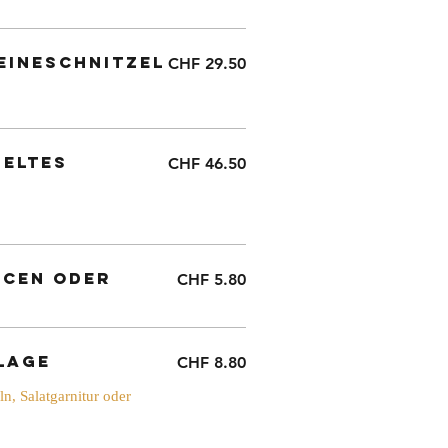
eineschnitzel
CHF 29.50
eltes
CHF 46.50
ucen oder
CHF 5.80
lage
CHF 8.80
n, Salatgarnitur oder