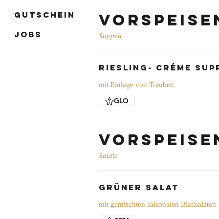
Gutschein
Vorspeise
Jobs
Suppen
Riesling- Créme Sup
mit Einlage von Trauben
GLO
Vorspeise
Salate
Grüner Salat
mit gemischten saisonalen Blattsalaten