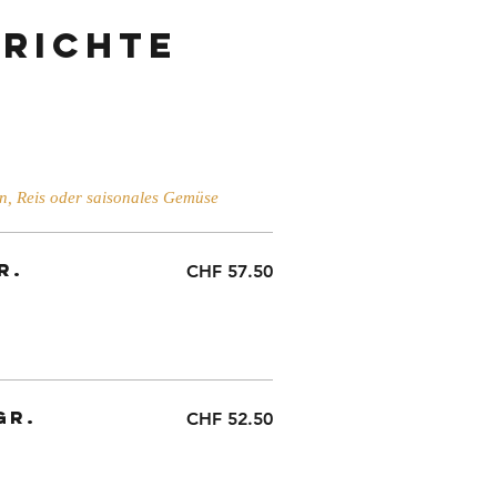
richte
n, Reis oder saisonales Gemüse
r.
CHF 57.50
gr.
CHF 52.50