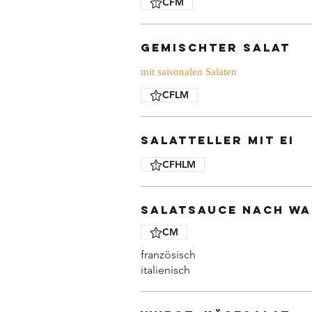
CFM
Gemischter Salat
mit saisonalen Salaten
CFLM
Salatteller mit Ei
CFHLM
Salatsauce nach Wa
CM
französisch
italienisch