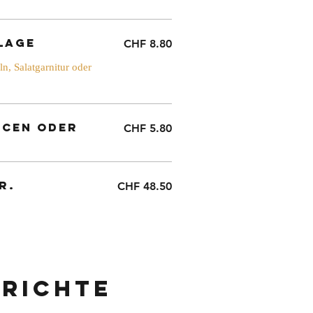
lage
CHF 8.80
n, Salatgarnitur oder
ucen oder
CHF 5.80
r.
CHF 48.50
richte