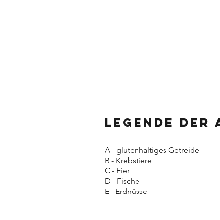
Legende der 
A - glutenhaltiges Getreide
B - Krebstiere
C - Eier
D - Fische
E - Erdnüsse