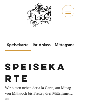
MENüs
Speisekarte
Ihr Anlass
Mittagsmenu 31.07.2026
Speiseka
rte
Wir bieten neben der a la Carte, am Mittag
von Mittwoch bis Freitag drei Mittagsmenu
an.