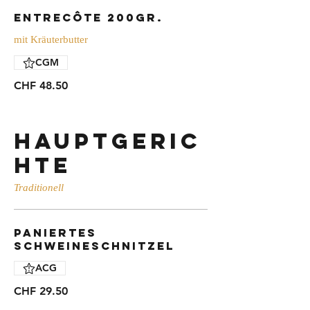
Entrecôte 200gr.
mit Kräuterbutter
CGM
CHF 48.50
Hauptgeric
hte
Paniertes
Schweineschnitzel
ACG
CHF 29.50