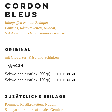
Cordon
Bleus
Inbegriffen ist eine Beilage:
Pommes, Röstikroketten, Nudeln,
Salatgarnitur oder saisonales Gemüse
Original
mit Greyerzer- Käse und Schinken
ACGH
Schweinsnierstück (200gr)
CHF 38.50
Schweinsnierstück (120gr)
CHF 34.50
zusätzliche Beilage
Pommes, Röstikroketten, Nudeln,
Salatgarnitur oder saisonales Gemüse