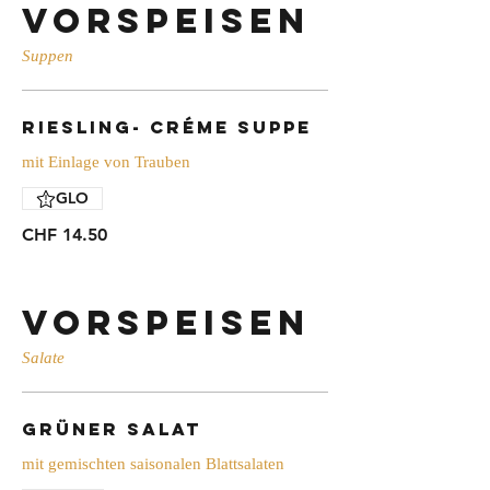
Vorspeisen
Suppen
Riesling- Créme Suppe
mit Einlage von Trauben
GLO
CHF 14.50
Vorspeisen
Salate
Grüner Salat
mit gemischten saisonalen Blattsalaten