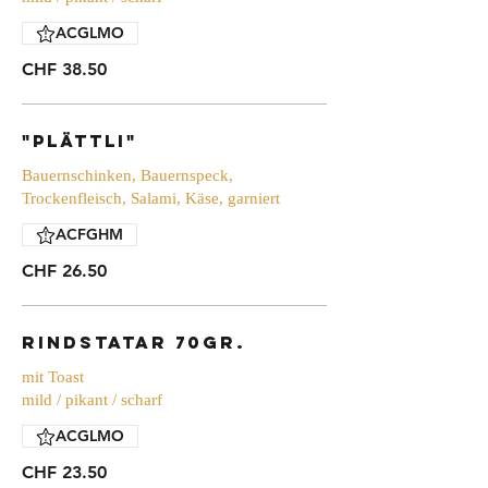
ACGLMO
CHF 38.50
"Plättli"
Bauernschinken, Bauernspeck,
Trockenfleisch, Salami, Käse, garniert
ACFGHM
CHF 26.50
Rindstatar 70gr.
mit Toast
mild / pikant / scharf
ACGLMO
CHF 23.50